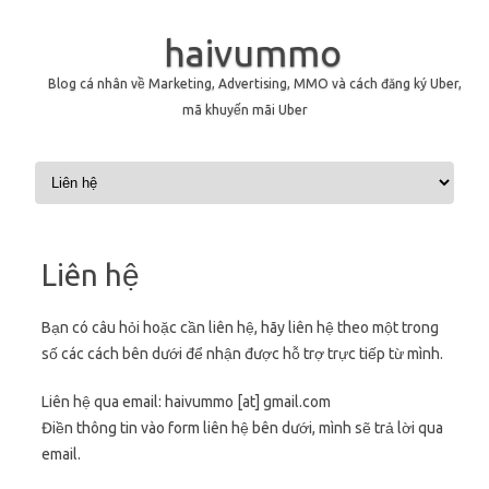
haivummo
Blog cá nhân về Marketing, Advertising, MMO và cách đăng ký Uber,
mã khuyến mãi Uber
Skip to content
Liên hệ
Bạn có câu hỏi hoặc cần liên hệ, hãy liên hệ theo một trong
số các cách bên dưới để nhận được hỗ trợ trực tiếp từ mình.
Liên hệ qua email: haivummo [at] gmail.com
Điền thông tin vào form liên hệ bên dưới, mình sẽ trả lời qua
email.