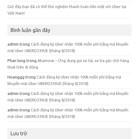
Giờ đây bạn đã có thể thử nghiệm thanh toán tiền mặt với Uber tại
Việt Nam!
Bình luận gần đây
admin
trong
Cách đăng ký Uber nhận 100k miễn phí bằng mã khuyến
mãi Uber UBERD339UE (tháng 8/2018)
Phan long
trong
Ahamove – Ứng dụng gọi xe tải, xe ba gác chở hàng
thuê trên di động
Hoanggg
trong
Cách đăng ký Uber nhận 100k miễn phí bằng mã
khuyến mãi Uber UBERD339UE (tháng 8/2018)
admin
trong
Cách đăng ký Uber nhận 100k miễn phí bằng mã khuyến
mãi Uber UBERD339UE (tháng 8/2018)
admin
trong
Cách đăng ký Uber nhận 100k miễn phí bằng mã khuyến
mãi Uber UBERD339UE (tháng 8/2018)
Lưu trữ