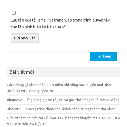
Lưu tên của tôi, email, và trang web trong trình duyệt này
cho lần bình luận kế tiếp của tôi.
Tìm
kiếm
cho:
Bài viết mới
Cách đăng ký Uber nhận 100k miễn phí bằng mã khuyến mãi Uber
UBERD339UE (tháng 8/2018)
Ahamove – Ứng dụng gọi xe tải, xe ba gác chở hàng thuê trên di động
UberVIP – Chương trình dành cho khách hàng trung thành của Uber
Gửi lời cảm ơn đến tài xế Uber Taxi bằng mã khuyến mãi BACTAIUBER
từ 20/10 đến 25/10/2015