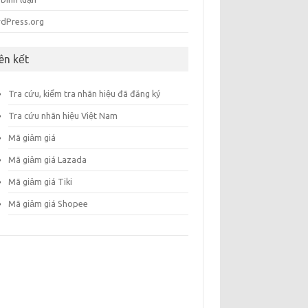
dPress.org
iên kết
Tra cứu, kiểm tra nhãn hiệu đã đăng ký
Tra cứu nhãn hiệu Việt Nam
Mã giảm giá
Mã giảm giá Lazada
Mã giảm giá Tiki
Mã giảm giá Shopee