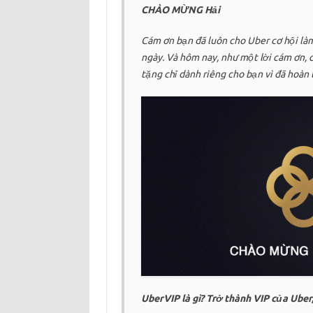
CHÀO MỪNG Hải
Cám ơn bạn đã luôn cho Uber cơ hội là
ngày. Và hôm nay, như một lời cám ơn, 
tặng chỉ dành riêng cho bạn vì đã hoàn
UberVIP là gì? Trở thành VIP của Uber