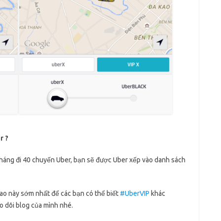
r ?
1 tháng đi 40 chuyến Uber, bạn sẽ được Uber xếp vào danh sách
sao này sớm nhất để các bạn có thể biết
#UberVIP
khác
o dõi blog của mình nhé.