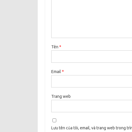
Tên
*
Email
*
Trang web
Lưu tên của tôi, email, và trang web trong trì