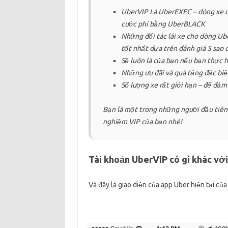
UberVIP Là UberEXEC – dòng xe ca
cước phí bằng UberBLACK
Những đối tác lái xe cho dòng Ub
tốt nhất dựa trên đánh giá 5 sao 
Sẽ luôn là của bạn nếu bạn thực 
Những ưu đãi và quà tặng đặc biệt
Số lượng xe rất giới hạn – để đảm
Bạn là một trong những người đầu tiên 
nghiệm VIP của bạn nhé!
Tài khoản UberVIP có gì khác với
Và đây là giao diện của app Uber hiện tại củ