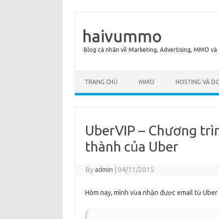
haivummo
Blog cá nhân về Marketing, Advertising, MMO và
TRANG CHỦ
MMO
HOSTING VÀ D
UberVIP – Chương trì
thành của Uber
By
admin
|
04/11/2015
Hôm nay, mình vừa nhận được email từ Uber v