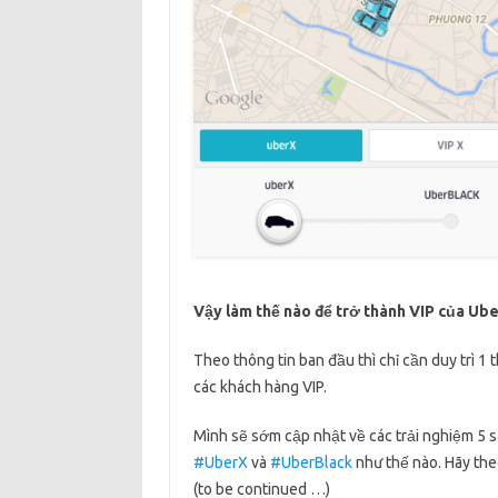
Vậy làm thế nào để trở thành VIP của Ube
Theo thông tin ban đầu thì chỉ cần duy trì 
các khách hàng VIP.
Mình sẽ sớm cập nhật về các trải nghiệm 5 
#UberX
và
#UberBlack
như thế nào. Hãy the
(to be continued …)