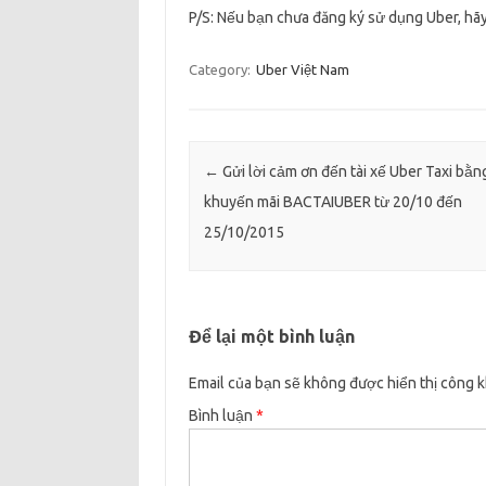
P/S: Nếu bạn chưa đăng ký sử dụng Uber, hã
Category:
Uber Việt Nam
Post navigation
←
Gửi lời cảm ơn đến tài xế Uber Taxi bằn
khuyến mãi BACTAIUBER từ 20/10 đến
25/10/2015
Để lại một bình luận
Email của bạn sẽ không được hiển thị công k
Bình luận
*