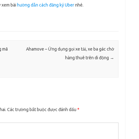
y xem bài
hướng dẫn cách đăng ký Uber
nhé.
g mã
Ahamove – Ứng dụng gọi xe tải, xe ba gác chở
hàng thuê trên di động
→
hai.
Các trường bắt buộc được đánh dấu
*