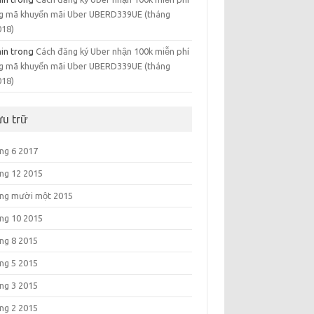
g mã khuyến mãi Uber UBERD339UE (tháng
018)
in
trong
Cách đăng ký Uber nhận 100k miễn phí
g mã khuyến mãi Uber UBERD339UE (tháng
018)
ưu trữ
ng 6 2017
ng 12 2015
ng mười một 2015
ng 10 2015
ng 8 2015
ng 5 2015
ng 3 2015
ng 2 2015